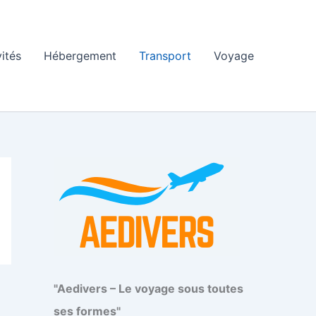
vités
Hébergement
Transport
Voyage
"Aedivers – Le voyage sous toutes
ses formes"