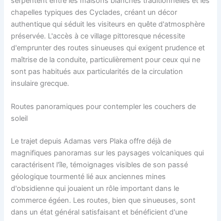
serpentent entre les maisons blanches traditionnelles et les
chapelles typiques des Cyclades, créant un décor
authentique qui séduit les visiteurs en quête d'atmosphère
préservée. L'accès à ce village pittoresque nécessite
d'emprunter des routes sinueuses qui exigent prudence et
maîtrise de la conduite, particulièrement pour ceux qui ne
sont pas habitués aux particularités de la circulation
insulaire grecque.
Routes panoramiques pour contempler les couchers de
soleil
Le trajet depuis Adamas vers Plaka offre déjà de
magnifiques panoramas sur les paysages volcaniques qui
caractérisent l'île, témoignages visibles de son passé
géologique tourmenté lié aux anciennes mines
d'obsidienne qui jouaient un rôle important dans le
commerce égéen. Les routes, bien que sinueuses, sont
dans un état général satisfaisant et bénéficient d'une