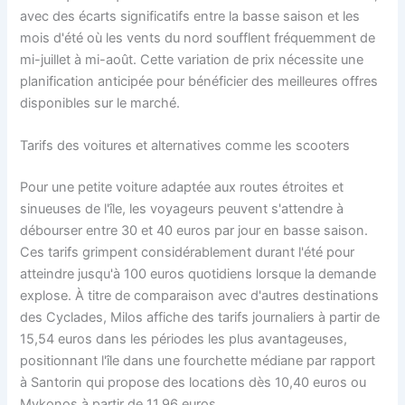
avec des écarts significatifs entre la basse saison et les
mois d'été où les vents du nord soufflent fréquemment de
mi-juillet à mi-août. Cette variation de prix nécessite une
planification anticipée pour bénéficier des meilleures offres
disponibles sur le marché.
Tarifs des voitures et alternatives comme les scooters
Pour une petite voiture adaptée aux routes étroites et
sinueuses de l'île, les voyageurs peuvent s'attendre à
débourser entre 30 et 40 euros par jour en basse saison.
Ces tarifs grimpent considérablement durant l'été pour
atteindre jusqu'à 100 euros quotidiens lorsque la demande
explose. À titre de comparaison avec d'autres destinations
des Cyclades, Milos affiche des tarifs journaliers à partir de
15,54 euros dans les périodes les plus avantageuses,
positionnant l'île dans une fourchette médiane par rapport
à Santorin qui propose des locations dès 10,40 euros ou
Mykonos à partir de 11,96 euros.