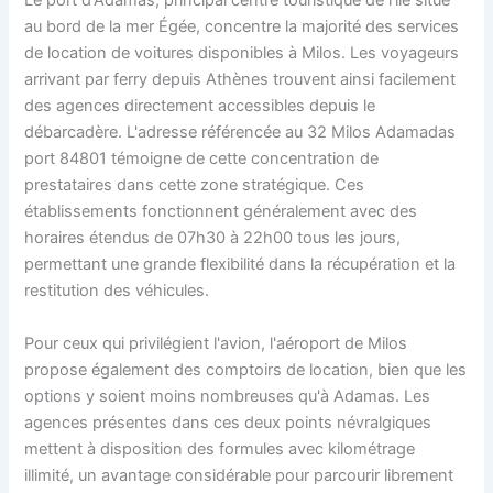
Le port d'Adamas, principal centre touristique de l'île situé
au bord de la mer Égée, concentre la majorité des services
de location de voitures disponibles à Milos. Les voyageurs
arrivant par ferry depuis Athènes trouvent ainsi facilement
des agences directement accessibles depuis le
débarcadère. L'adresse référencée au 32 Milos Adamadas
port 84801 témoigne de cette concentration de
prestataires dans cette zone stratégique. Ces
établissements fonctionnent généralement avec des
horaires étendus de 07h30 à 22h00 tous les jours,
permettant une grande flexibilité dans la récupération et la
restitution des véhicules.
Pour ceux qui privilégient l'avion, l'aéroport de Milos
propose également des comptoirs de location, bien que les
options y soient moins nombreuses qu'à Adamas. Les
agences présentes dans ces deux points névralgiques
mettent à disposition des formules avec kilométrage
illimité, un avantage considérable pour parcourir librement