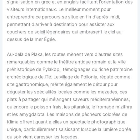
signalisation en grec et en anglais facilitant l'orientation des
visiteurs internationaux. Le meilleur moment pour
entreprendre ce parcours se situe en fin d'après-midi,
permettant d'arriver à destination pour assister aux
couchers de soleil légendaires qui embrasent le ciel au-
dessus de la mer Égée.
Au-delà de Plaka, les routes mènent vers d'autres sites
remarquables comme le théâtre antique romain et la ville
préhistorique de Fylakopi, témoignages du riche patrimoine
archéologique de l'île. Le village de Pollonia, réputé comme
site gastronomique, mérite également le détour pour
déguster les spécialités locales comme les mezedes, ces
plats à partager qui mélangent saveurs méditerranéennes,
ou encore le poisson frais, les pitarakia, le fromage mizithra
et les amygdalota. Les maisons de pêcheurs colorées de
Klima offrent quant à elles un spectacle photographique
unique, particulièrement saisissant lorsque la lumière dorée
du soir vient caresser les façades.