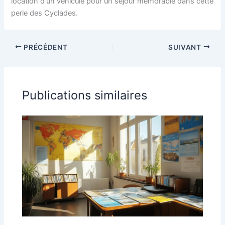
location d'un véhicule pour un séjour mémorable dans cette
perle des Cyclades.
PRÉCÉDENT
SUIVANT
Publications similaires