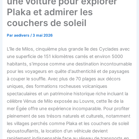
une voiture pour explorer
Plaka et admirer les
couchers de soleil
Par
aedivers
/
3 mai 2026
L'île de Milos, cinquième plus grande île des Cyclades avec
une superficie de 151 kilomètres carrés et environ 5000
habitants, s'impose comme une destination incontournable
pour les voyageurs en quête d'authenticité et de paysages
à couper le souffle. Avec plus de 70 plages aux décors
uniques, des formations rocheuses volcaniques
spectaculaires et un patrimoine historique riche incluant la
célèbre Vénus de Milo exposée au Louvre, cette île de la
mer Égée offre une expérience incomparable. Pour profiter
pleinement de ses trésors naturels et culturels, notamment
les villages perchés comme Plaka et les couchers de soleil
époustouflants, la location d'un véhicule devient
rapidement indispensable face au réseau de transports en