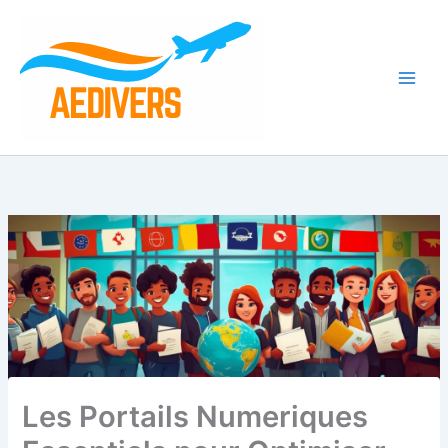
Aller
au
contenu
Les Portails Numeriques