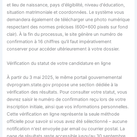
et lieu de naissance, pays d'éligibilité, niveau d'éducation,
situation matrimoniale et coordonnées. Le système vous
demandera également de télécharger une photo numérique
respectant des normes précises (600×600 pixels sur fond
clair). À la fin du processus, le site génère un numéro de
confirmation à 16 chiffres qu'il faut impérativement
conserver pour accéder ultérieurement à votre dossier.
Vérification du statut de votre candidature en ligne
À partir du 3 mai 2025, le même portail gouvernemental
dvprogram.state.gov propose une section dédiée à la
vérification des résultats. Pour consulter votre statut, vous
devrez saisir le numéro de confirmation reçu lors de votre
inscription initiale, ainsi que vos informations personnelles.
Cette vérification en ligne représente la seule méthode
officielle pour savoir si vous avez été sélectionné – aucune
notification n'est envoyée par email ou courrier postal. La
page de résultats reste accessible jusqu'au 30 septembre